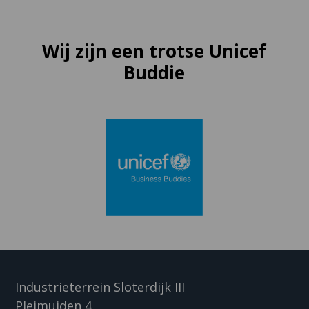
Wij zijn een trotse Unicef
Buddie
Industrieterrein Sloterdijk III
Pleimuiden 4