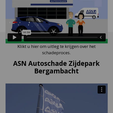
Klikt u hier om uitleg te krijgen over het
schadeproces.
ASN Autoschade Zijdepark
Bergambacht