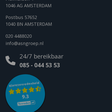
1046 AG AMSTERDAM
Postbus 57652
1040 BN AMSTERDAM
020 4488020
info@asngroep.nl
24/7 bereikbaar
085 - 044 53 53
Klanttevredenheid
9.3