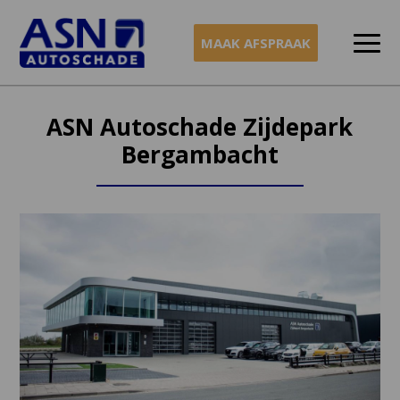
MAAK AFSPRAAK
Naar
inhoud
ASN Autoschade Zijdepark
Bergambacht