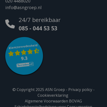
020 4488020
info@asngroep.nl
24/7 bereikbaar
085 - 044 53 53
Klanttevredenheid
9.3
© Copyright 2025 ASN Groep -
Privacy policy
-
Cookieverklaring
Algemene Voorwaarden BOVAG
Schadeherstelbedrijven voor Consumenten