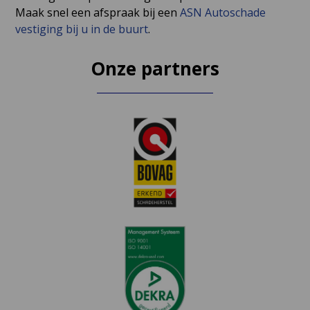
Maak snel een afspraak bij een
ASN Autoschade
vestiging bij u in de buurt
.
Onze partners