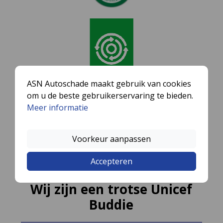
ASN Autoschade maakt gebruik van cookies
om u de beste gebruikerservaring te bieden.
Meer informatie
Voorkeur aanpassen
Accepteren
Wij zijn een trotse Unicef
Buddie