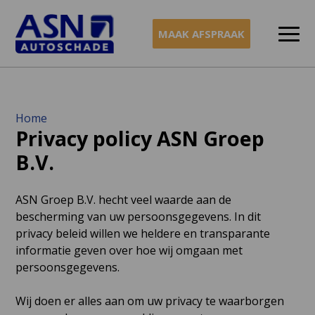
MAAK AFSPRAAK
Naar
Home
Privacy policy ASN Groep
inhoud
B.V.
ASN Groep B.V. hecht veel waarde aan de
bescherming van uw persoonsgegevens. In dit
privacy beleid willen we heldere en transparante
informatie geven over hoe wij omgaan met
persoonsgegevens.
Wij doen er alles aan om uw privacy te waarborgen