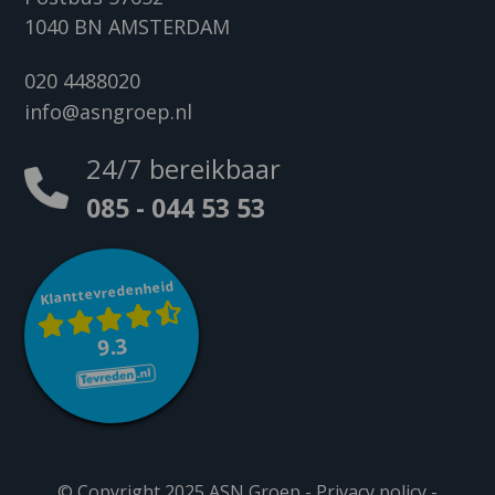
1040 BN AMSTERDAM
020 4488020
info@asngroep.nl
24/7 bereikbaar
085 - 044 53 53
Klanttevredenheid
9.3
© Copyright 2025 ASN Groep -
Privacy policy
-