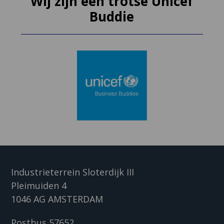
Wij zijn een trotse Unicef
Buddie
Industrieterrein Sloterdijk III
Pleimuiden 4
1046 AG AMSTERDAM
Postbus 57652