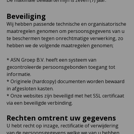
De maximale bewaartermijn is zeven (7) jaar.
Beveiliging
Wij hebben passende technische en organisatorische
maatregelen genomen om persoonsgegevens van u
te beschermen tegen onrechtmatige verwerking, zo
hebben we de volgende maatregelen genomen;
* ASN Groep B.V. heeft een systeem van
gecontroleerde persoonsgebonden toegang tot
informatie.
* Originele (hardcopy) documenten worden bewaard
in afgesloten kasten.
* Onze websites zijn beveiligd met het SSL certificaat
via een beveiligde verbinding.
Rechten omtrent uw gegevens
U hebt recht op inzage, rectificatie of verwijdering
van de persoonsgegevens welke we van u hebben.