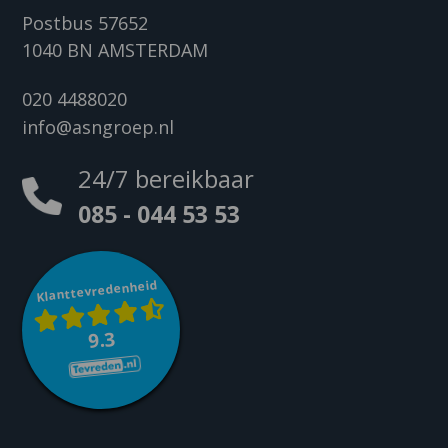
Postbus 57652
1040 BN AMSTERDAM
020 4488020
info@asngroep.nl
24/7 bereikbaar
085 - 044 53 53
Klanttevredenheid
9.3