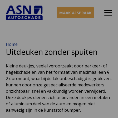
MAAK AFSPRAAK
Naar
Home
Uitdeuken zonder spuiten
inhoud
Kleine deukjes, veelal veroorzaakt door parkeer- of
hagelschade en van het formaat van maximaal een €
2 euromunt, waarbij de lak onbeschadigd is gebleven,
kunnen door onze gespecialiseerde medewerkers
onzichtbaar, snel en vakkundig worden verwijderd.
Deze deukjes dienen zich te bevinden in een metalen
of aluminium deel van de auto en mogen niet
aanwezig zijn in de kunststof bumper.