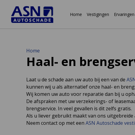
Home
Vestigingen
Ervaringen
Naar
Home
Haal- en brengser
inhoud
Laat u de schade aan uw auto bij een van de
ASN
kunnen wij u als alternatief onze haal- en bren
Wij komen uw auto voor reparatie dan bij u opha
De afspraken met uw verzekerings- of leasema
brengservice. In veel gevallen is dit zelfs gratis.
Als u liever gebruikt maakt van ons uitgebreid
Neem contact op met een
ASN Autoschade vest