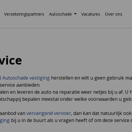
Verzekeringspartners
Autoschade
Vacatures
Over ons
vice
 Autoschade vestiging
herstellen en wilt u geen gebruik m
gservice aanbieden.
len en leveren de auto na reparatie weer netjes bij u af. U 
atschappij bepalen meestal onder welke voorwaarden u geb
e aanbod van
vervangend vervoer
, dan kan dat natuurlijk ook
iging
bij u in de buurt als u vragen heeft of om deze service d