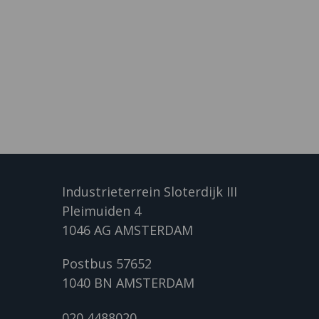
Industrieterrein Sloterdijk III
Pleimuiden 4
1046 AG AMSTERDAM
Postbus 57652
1040 BN AMSTERDAM
020 4488020