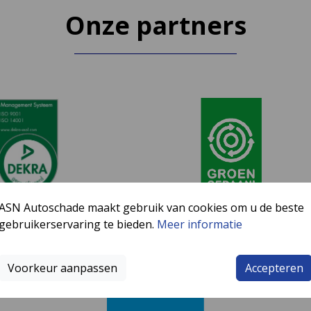
Onze partners
ASN Autoschade maakt gebruik van cookies om u de beste
gebruikerservaring te bieden.
Meer informatie
 zijn een trotse Unicef Bu
Voorkeur aanpassen
Accepteren