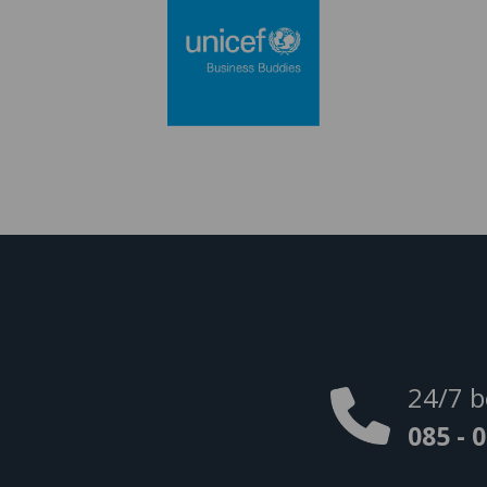
24/7 b
085 - 