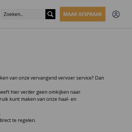
MAAK AFSPRAAK
aken van onze vervangend vervoer service? Dan
heeft hier verder geen omkijken naar.
ruik kunt maken van onze haal- en
.
irect te regelen.