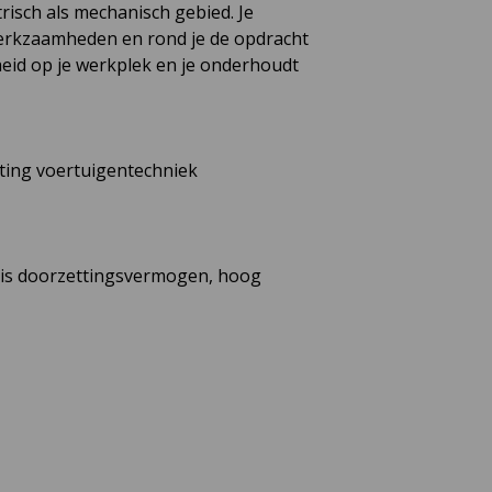
risch als mechanisch gebied. Je
 werkzaamheden en rond je de opdracht
heid op je werkplek en je onderhoudt
hting voertuigentechniek
dosis doorzettingsvermogen, hoog