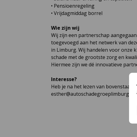
• Pensioenregeling
• Vrijdagmiddag borrel
Wie zijn wij
Wij zijn een partnerschap aangegaan 
toegevoegd aan het netwerk van deze
in Limburg. Wij handelen voor onze k
schade met de grootste zorg en kwalit
Hiermee zijn we dé innovatieve partn
Interesse?
Heb je na het lezen van bovenstaande 
esther@autoschadegroeplimburg.nl