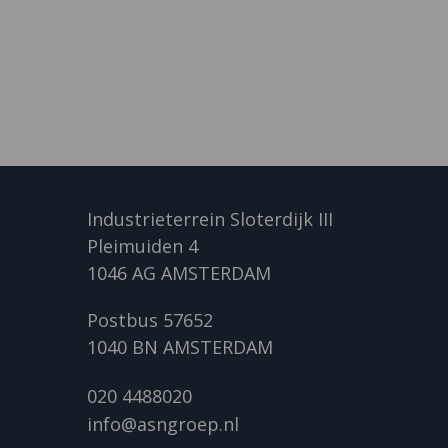
Industrieterrein Sloterdijk III
Pleimuiden 4
1046 AG AMSTERDAM
Postbus 57652
1040 BN AMSTERDAM
020 4488020
info@asngroep.nl