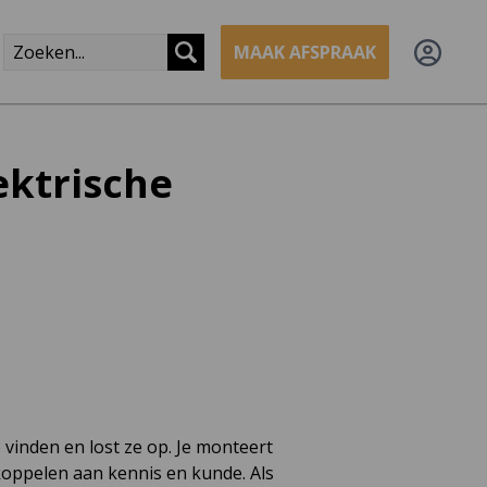
MAAK AFSPRAAK
ektrische
 vinden en lost ze op. Je monteert
 koppelen aan kennis en kunde. Als