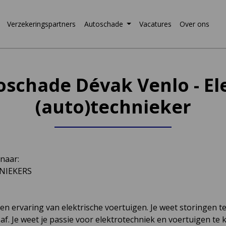
Verzekeringspartners
Autoschade
Vacatures
Over ons
schade Dévak Venlo - El
(auto)technieker
 naar:
NIEKERS
n ervaring van elektrische voertuigen. Je weet storingen te
af. Je weet je passie voor elektrotechniek en voertuigen te