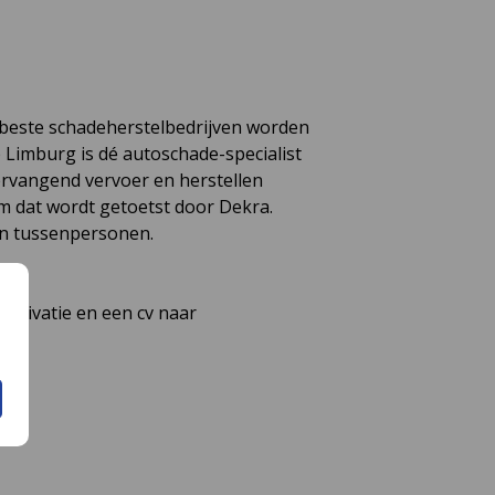
e beste schadeherstelbedrijven worden
Limburg is dé autoschade-specialist
ervangend vervoer en herstellen
em dat wordt getoetst door Dekra.
 en tussenpersonen.
motivatie en een cv naar