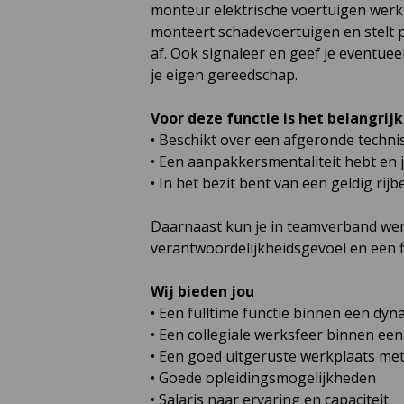
monteur elektrische voertuigen werk 
monteert schadevoertuigen en stelt p
af. Ook signaleer en geef je eventuee
je eigen gereedschap.
Voor deze functie is het belangrijk 
• Beschikt over een afgeronde techni
• Een aanpakkersmentaliteit hebt en j
• In het bezit bent van een geldig rijb
Daarnaast kun je in teamverband werk
verantwoordelijkheidsgevoel en een fle
Wij bieden jou
• Een fulltime functie binnen een dyn
• Een collegiale werksfeer binnen ee
• Een goed uitgeruste werkplaats m
• Goede opleidingsmogelijkheden
• Salaris naar ervaring en capaciteit