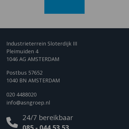
Industrieterrein Sloterdijk III
Pleimuiden 4
1046 AG AMSTERDAM
Postbus 57652
1040 BN AMSTERDAM
020 4488020
info@asngroep.nl
24/7 bereikbaar
085 - 044 53 53