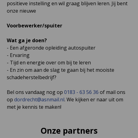
positieve instelling en wil graag blijven leren. Jij bent
onze nieuwe
Voorbewerker/spuiter
Wat ga je doen?
- Een afgeronde opleiding autospuiter
- Ervaring
- Tijd en energie over om bij te leren
- En zin om aan de slag te gaan bij het mooiste
schadeherstelbedrijf?
Bel ons vandaag nog op
0183 - 63 56 36
of mail ons
op
dordrecht@asnmail.nl
. We kijken er naar uit om
met je kennis te maken!
Onze partners