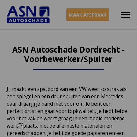
MAAK AFSPRAAK
Naar
inhoud
ASN Autoschade Dordrecht -
Voorbewerker/Spuiter
Jij maakt een spatbord van een VW weer zo strak als
een spiegel en een deur spuiten van een Mercedes
daar draai jij je hand niet voor om. Je bent een
perfectionist en gaat voor topkwaliteit. Je hebt liefde
voor het vak en werkt graag in een mooie moderne
werkplaats, met de allerbeste materialen en
gereedschappen. Je hebt de goede papieren en een