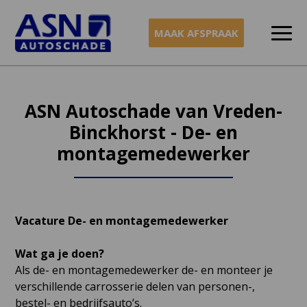
MAAK AFSPRAAK
Naar
inhoud
ASN Autoschade van Vreden-
Binckhorst - De- en
montagemedewerker
Vacature De- en montagemedewerker
Wat ga je doen?
Als de- en montagemedewerker de- en monteer je
verschillende carrosserie delen van personen-,
bestel- en bedrijfsauto’s.