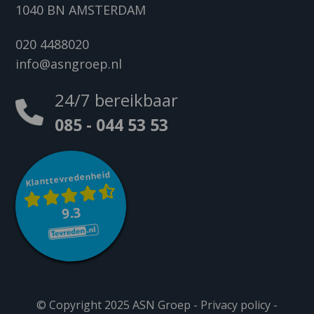
1040 BN AMSTERDAM
020 4488020
info@asngroep.nl
24/7 bereikbaar
085 - 044 53 53
Klanttevredenheid
9.3
© Copyright 2025 ASN Groep -
Privacy policy
-