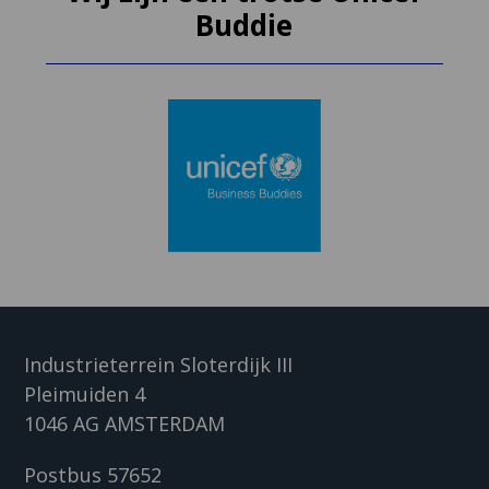
Buddie
Industrieterrein Sloterdijk III
Pleimuiden 4
1046 AG AMSTERDAM
Postbus 57652