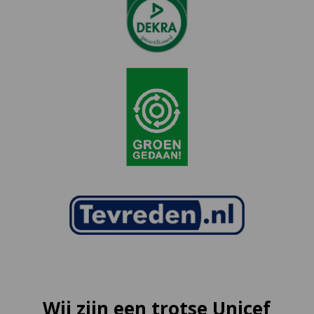
Wij zijn een trotse Unicef