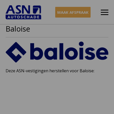
MAAK AFSPRAAK
Baloise
Naar
inhoud
Deze ASN-vestigingen herstellen voor Baloise: