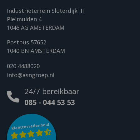
Industrieterrein Sloterdijk III
Pleimuiden 4
1046 AG AMSTERDAM
Postbus 57652
1040 BN AMSTERDAM
020 4488020
info@asngroep.nl
24/7 bereikbaar
085 - 044 53 53
Klanttevredenheid