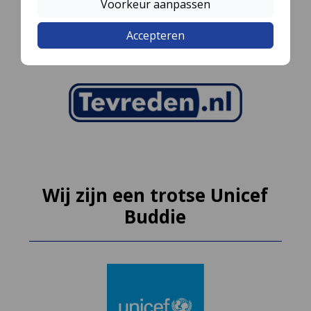
Voorkeur aanpassen
Accepteren
Wij zijn een trotse Unicef
Buddie