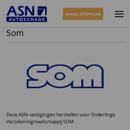
MAAK AFSPRAAK
Som
Naar
inhoud
Deze ASN-vestigingen herstellen voor Onderlinge
Verzekeringmaatschappij SOM: