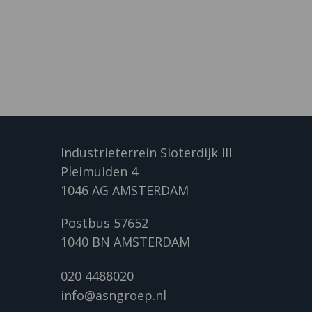
Industrieterrein Sloterdijk III
Pleimuiden 4
1046 AG AMSTERDAM
Postbus 57652
1040 BN AMSTERDAM
020 4488020
info@asngroep.nl