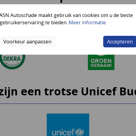
ASN Autoschade maakt gebruik van cookies om u de beste
gebruikerservaring te bieden.
Meer informatie
Voorkeur aanpassen
Accepteren
 zijn een trotse Unicef Bu