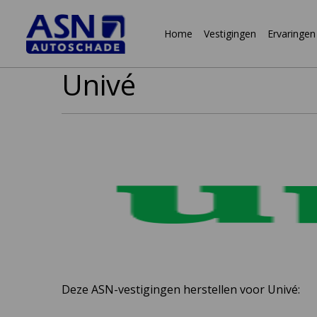
Home
Vestigingen
Ervaringen
Univé
Naar
inhoud
Deze ASN-vestigingen herstellen voor Univé: