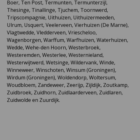
Boer, Ten Post, Termunten, Termunterzijl,
Thesinge, Tinallinge, Tjuchem, Toornwerd,
Tripscompagnie, Uithuizen, Uithuizermeeden,
Ulrum, Usquert, Veelerveen, Vierhuizen (De Marne),
Vlagtwedde, Vledderveen, Vriescheloo,
Wagenborgen, Warffum, Warfhuizen, Waterhuizen,
Wedde, Wehe-den Hoorn, Westerbroek,
Westeremden, Westerlee, Westernieland,
Westerwijtwerd, Wetsinge, Wildervank, Winde,
Winneweer, Winschoten, Winsum (Groningen),
Wirdum (Groningen), Woldendorp, Woltersum,
Woudbloem, Zandeweer, Zeerijp, Zijldijk, Zoutkamp,
Zuidbroek, Zuidhorn, Zuidlaarderveen, Zuidlaren,
Zuidwolde en Zuurdijk.