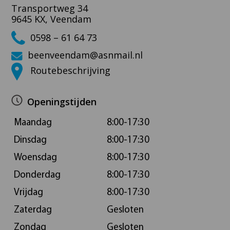
Transportweg 34
9645 KX, Veendam
0598 – 61 64 73
beenveendam@asnmail.nl
Routebeschrijving
Openingstijden
Maandag
8:00-17:30
Dinsdag
8:00-17:30
Woensdag
8:00-17:30
Donderdag
8:00-17:30
Vrijdag
8:00-17:30
Zaterdag
Gesloten
Zondag
Gesloten