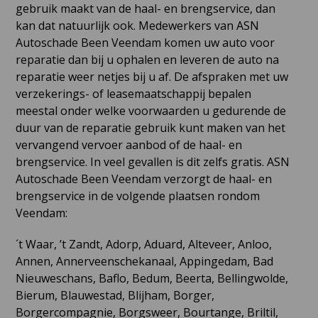
gebruik maakt van de haal- en brengservice, dan
kan dat natuurlijk ook. Medewerkers van ASN
Autoschade Been Veendam komen uw auto voor
reparatie dan bij u ophalen en leveren de auto na
reparatie weer netjes bij u af. De afspraken met uw
verzekerings- of leasemaatschappij bepalen
meestal onder welke voorwaarden u gedurende de
duur van de reparatie gebruik kunt maken van het
vervangend vervoer aanbod of de haal- en
brengservice. In veel gevallen is dit zelfs gratis. ASN
Autoschade Been Veendam verzorgt de haal- en
brengservice in de volgende plaatsen rondom
Veendam:
´t Waar, ’t Zandt, Adorp, Aduard, Alteveer, Anloo,
Annen, Annerveenschekanaal, Appingedam, Bad
Nieuweschans, Baflo, Bedum, Beerta, Bellingwolde,
Bierum, Blauwestad, Blijham, Borger,
Borgercompagnie, Borgsweer, Bourtange, Briltil,