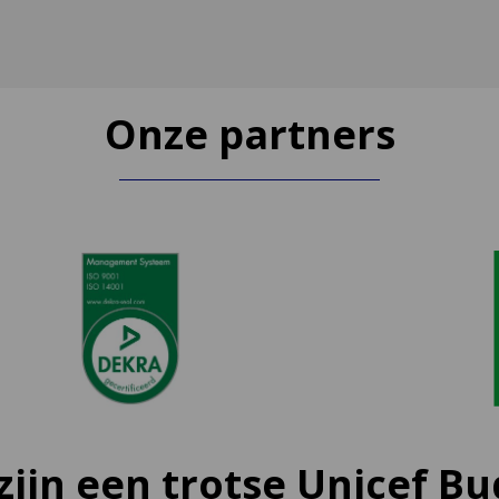
Onze partners
 zijn een trotse Unicef Bu