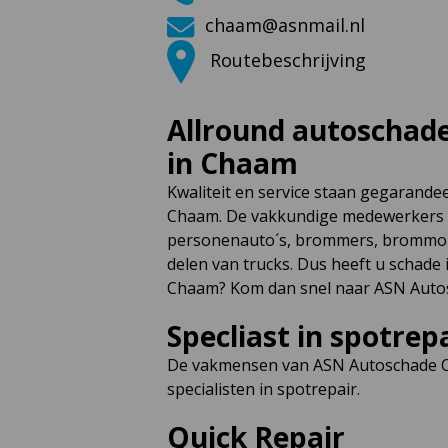
chaam@asnmail.nl
Routebeschrijving
Allround autoschade
in Chaam
Kwaliteit en service staan gegarande
Chaam. De vakkundige medewerkers h
personenauto´s, brommers, brommob
delen van trucks. Dus heeft u schade
Chaam? Kom dan snel naar ASN Auto
Specliast in spotrep
De vakmensen van ASN Autoschade C
specialisten in spotrepair.
Quick Repair