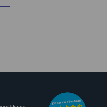
Klanttevredenheid