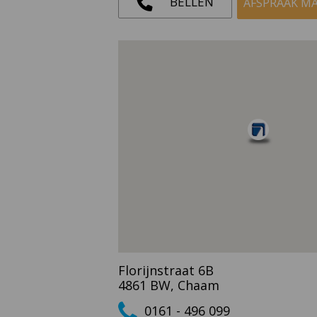
BELLEN
AFSPRAAK M
Florijnstraat 6B
4861 BW, Chaam
0161 - 496 099