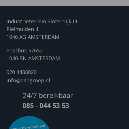
Industrieterrein Sloterdijk III
Pleimuiden 4
1046 AG AMSTERDAM
Postbus 57652
1040 BN AMSTERDAM
020 4488020
info@asngroep.nl
24/7 bereikbaar
085 - 044 53 53
Klanttevredenheid