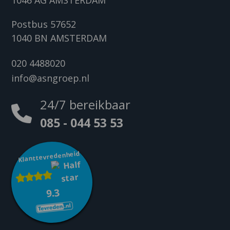
1046 AG AMSTERDAM
Postbus 57652
1040 BN AMSTERDAM
020 4488020
info@asngroep.nl
24/7 bereikbaar
085 - 044 53 53
Klanttevredenheid
9.3