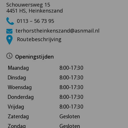
Schouwersweg 15
4451 HS, Heinkenszand
0113 – 56 73 95
terhorstheinkenszand@asnmail.nl
Routebeschrijving
Openingstijden
Maandag
8:00-17:30
Dinsdag
8:00-17:30
Woensdag
8:00-17:30
Donderdag
8:00-17:30
Vrijdag
8:00-17:30
Zaterdag
Gesloten
Zondag
Gesloten