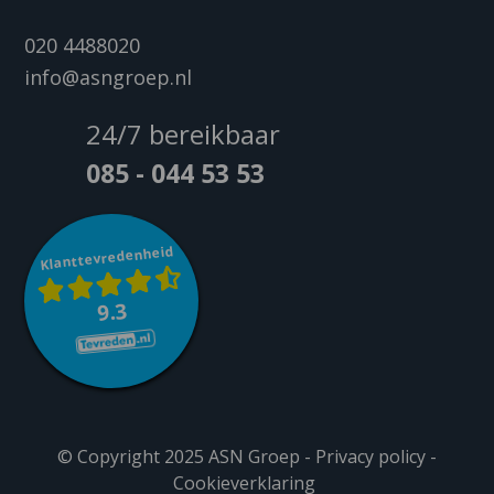
020 4488020
info@asngroep.nl
24/7 bereikbaar
085 - 044 53 53
Klanttevredenheid
9.3
© Copyright 2025 ASN Groep -
Privacy policy
-
Cookieverklaring