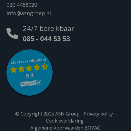
020 4488020
info@asngroep.nl
24/7 bereikbaar
085 - 044 53 53
Klanttevredenheid
9.3
© Copyright 2025 ASN Groep -
Privacy policy
-
Cookieverklaring
Algemene Voorwaarden BOVAG