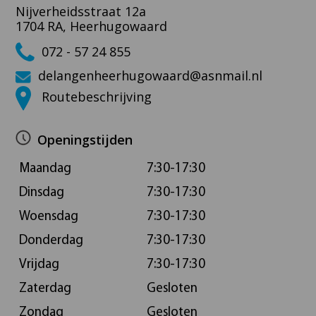
Nijverheidsstraat 12a
1704 RA, Heerhugowaard
072 - 57 24 855
delangenheerhugowaard@asnmail.nl
Routebeschrijving
Openingstijden
Maandag
7:30-17:30
Dinsdag
7:30-17:30
Woensdag
7:30-17:30
Donderdag
7:30-17:30
Vrijdag
7:30-17:30
Zaterdag
Gesloten
Zondag
Gesloten