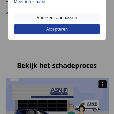
Meer informatie
Helvoirt, Heusden, Nieuwkuijk, Rosmalen, Schijndel,
Sint-Michielsgestel, Vlijmen en Vught.
Voorkeur aanpassen
Accepteren
Bekijk het schadeproces