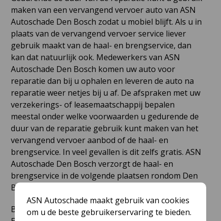
maken van een vervangend vervoer auto van ASN
Autoschade Den Bosch zodat u mobiel blijft. Als u in
plaats van de vervangend vervoer service liever
gebruik maakt van de haal- en brengservice, dan
kan dat natuurlijk ook. Medewerkers van ASN
Autoschade Den Bosch komen uw auto voor
reparatie dan bij u ophalen en leveren de auto na
reparatie weer netjes bij u af. De afspraken met uw
verzekerings- of leasemaatschappij bepalen
meestal onder welke voorwaarden u gedurende de
duur van de reparatie gebruik kunt maken van het
vervangend vervoer aanbod of de haal- en
brengservice. In veel gevallen is dit zelfs gratis. ASN
Autoschade Den Bosch verzorgt de haal- en
brengservice in de volgende plaatsen rondom Den
Bosch:
ASN Autoschade maakt gebruik van cookies
Biezenmortel, Boxtel, Cromvoirt, Den Dungen,
om u de beste gebruikerservaring te bieden.
Engelen, Esch, Gemonde, Haaren, Haarsteeg,