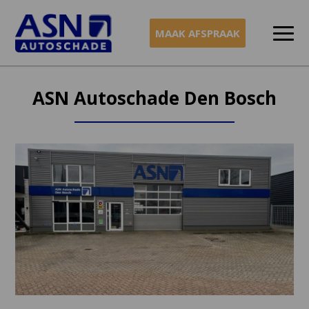
MAAK AFSPRAAK
Naar
inhoud
ASN Autoschade Den Bosch