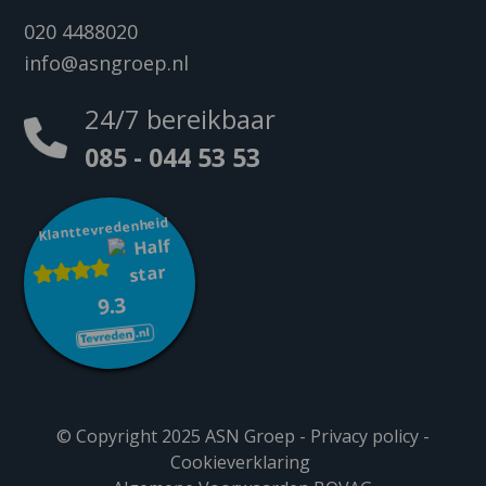
020 4488020
info@asngroep.nl
24/7 bereikbaar
085 - 044 53 53
Klanttevredenheid
9.3
© Copyright 2025 ASN Groep -
Privacy policy
-
Cookieverklaring