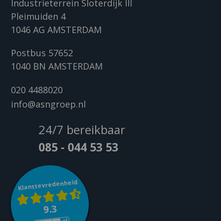
Industrieterrein Sloterdijk III
Pleimuiden 4
1046 AG AMSTERDAM
Postbus 57652
1040 BN AMSTERDAM
020 4488020
info@asngroep.nl
24/7 bereikbaar
085 - 044 53 53
Klanttevredenheid
9.3