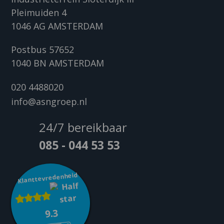
Pleimuiden 4
1046 AG AMSTERDAM
Postbus 57652
1040 BN AMSTERDAM
020 4488020
info@asngroep.nl
24/7 bereikbaar
085 - 044 53 53
Klanttevredenheid
9.3