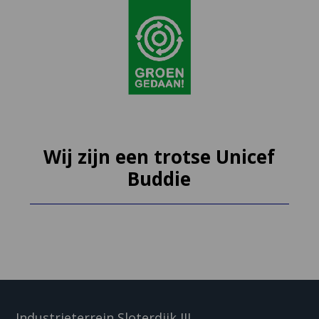
Wij zijn een trotse Unicef
Buddie
Industrieterrein Sloterdijk III