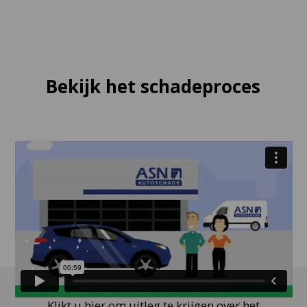
Bekijk het schadeproces
Klikt u hier om uitleg te krijgen over het