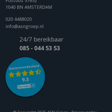
Postbus 57652
1040 BN AMSTERDAM
020 4488020
info@asngroep.nl
24/7 bereikbaar
085 - 044 53 53
Klanttevredenheid
9.3