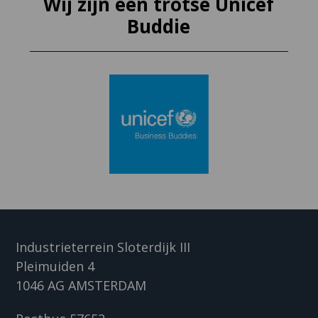
Wij zijn een trotse Unicef
Buddie
Industrieterrein Sloterdijk III
Pleimuiden 4
1046 AG AMSTERDAM