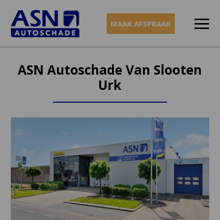
MAAK AFSPRAAK
Naar
inhoud
ASN Autoschade Van Slooten
Urk