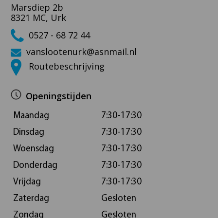
Marsdiep 2b
8321 MC, Urk
0527 - 68 72 44
vanslootenurk@asnmail.nl
Routebeschrijving
Openingstijden
Maandag
7:30-17:30
Dinsdag
7:30-17:30
Woensdag
7:30-17:30
Donderdag
7:30-17:30
Vrijdag
7:30-17:30
Zaterdag
Gesloten
Zondag
Gesloten